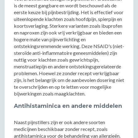
is de meest gangbare en wordt beschouwd als de
eerste keuze bij pijnbestrijding. Het is effectief voor
uiteenlopende klachten zoals hoofdpijn, spierpijn en
koortsverlaging. Sterkere varianten zoals ibuprofen
en naproxen zijn ook vrij verkrijgbaar en bieden een
hogere mate van pijnverlichting en
ontstekingsremmende werking. Deze NSAID's (niet-
steroïde anti-inflammatoire geneesmiddelen) zijn
nuttig voor klachten zoals gewrichtspijn,
menstruatiepijn en andere ontstekingsgerelateerde
problemen. Hoewel ze zonder recept verkrijgbaar
zijn, is het belangrijk om de aanbevolen dosering niet
te overschrijden en op te letten voor mogelijke
bijwerkingen zoals maagklachten.
Antihistaminica en andere middelen
Naast pijnstillers zijn er ook andere soorten
medicijnen beschikbaar zonder recept, zoals
antihistaminica voor de behandeling van allergieën.