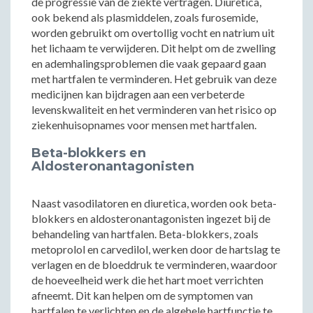
de progressie van de ziekte vertragen. Diuretica,
ook bekend als plasmiddelen, zoals furosemide,
worden gebruikt om overtollig vocht en natrium uit
het lichaam te verwijderen. Dit helpt om de zwelling
en ademhalingsproblemen die vaak gepaard gaan
met hartfalen te verminderen. Het gebruik van deze
medicijnen kan bijdragen aan een verbeterde
levenskwaliteit en het verminderen van het risico op
ziekenhuisopnames voor mensen met hartfalen.
Beta-blokkers en
Aldosteronantagonisten
Naast vasodilatoren en diuretica, worden ook beta-
blokkers en aldosteronantagonisten ingezet bij de
behandeling van hartfalen. Beta-blokkers, zoals
metoprolol en carvedilol, werken door de hartslag te
verlagen en de bloeddruk te verminderen, waardoor
de hoeveelheid werk die het hart moet verrichten
afneemt. Dit kan helpen om de symptomen van
hartfalen te verlichten en de algehele hartfunctie te