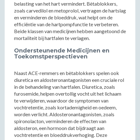
belasting van het hart vermindert. Bètablokkers,
zoals carvedilol en metoprolol, vertragen de hartslag
en verminderen de bloeddruk, wat helpt om de
efficiëntie van de hartpompfunctie te verbeteren.
Beide klassen van medicijnen hebben aangetoond de
mortaliteit bij hartfalen te verlagen.
Ondersteunende Medicijnen en
Toekomstperspectieven
Naast ACE-remmers en bètablokkers spelen ook
diuretica en aldosteronantagonisten een cruciale rol
in de behandeling van hartfalen. Diuretica, zoals
furosemide, helpen overtollig vocht uit het lichaam
te verwijderen, waardoor de symptomen van
vochtretentie, zoals kortademigheid en oedeem,
worden verlicht. Aldosteronantagonisten, zoals
spironolacton, verminderen de effecten van
aldosteron, een hormoon dat bijdraagt aan
vochtretentie en bloeddrukverhoging. Deze