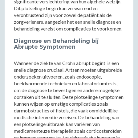
significante verslechtering van hun algehele welzijn.
Dit plotselinge begin kan verwarrend en
verontrustend zijn voor zowel de patiënt als de
zorgverleners, aangezien het een snelle diagnose en
behandeling vereist om complicaties te voorkomen.
Diagnose en Behandeling bij
Abrupte Symptomen
Wanneer de ziekte van Crohn abrupt begint, is een
snelle diagnose cruciaal. Artsen moeten uitgebreide
onderzoeken uitvoeren, zoals endoscopie,
beeldvormende technieken en laboratoriumtests,
om de diagnose te bevestigen en andere mogelijke
oorzaken uit te sluiten. Deze plotselinge symptomen
kunnen wijzen op ernstige complicaties zoals
darmobstructies of fistels, die vaak onmiddellijke
medische interventie vereisen. De behandeling van
een plotselinge uitbraak kan variëren van
medicamenteuze therapieën zoals corticosteroïden
en immunosuppressiva tot chirurgische ingrepen in