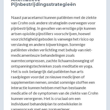
Pijnbestrijdingsstrategieën
Naast paracetamol kunnen patiënten met de ziekte
van Crohn ook andere strategieën overwegen voor
pijnbestrijding. In gevallen van ernstige pijn kunnen
artsen opioïde pijnstillers voorschrijven, hoewel
voorzichtigheid geboden is vanwege het risico op
verslaving en andere bijwerkingen. Sommige
patiënten vinden verlichting met behulp van niet-
medicamenteuze behandelingen zoals
warmtecompressen, zachte lichaamsbeweging of
ontspanningstechnieken zoals meditatie en yoga.
Het is ook belangrijk dat patiënten hun arts
raadplegen voordat ze nieuwe medicijnen of
supplementen nemen, omdat sommige stoffen een
interactie kunnen hebben met hun bestaande
medicatie of de symptomen van de ziekte van Crohn
kunnen verergeren. Het is cruciaal om een
individueel behandelplan te ontwikkelen in
samenspraak met een zorgverlener.