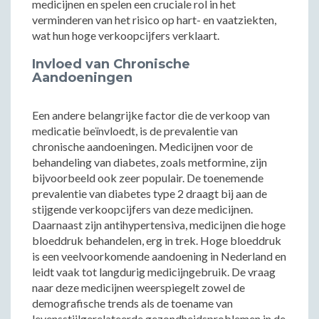
medicijnen en spelen een cruciale rol in het
verminderen van het risico op hart- en vaatziekten,
wat hun hoge verkoopcijfers verklaart.
Invloed van Chronische
Aandoeningen
Een andere belangrijke factor die de verkoop van
medicatie beïnvloedt, is de prevalentie van
chronische aandoeningen. Medicijnen voor de
behandeling van diabetes, zoals metformine, zijn
bijvoorbeeld ook zeer populair. De toenemende
prevalentie van diabetes type 2 draagt bij aan de
stijgende verkoopcijfers van deze medicijnen.
Daarnaast zijn antihypertensiva, medicijnen die hoge
bloeddruk behandelen, erg in trek. Hoge bloeddruk
is een veelvoorkomende aandoening in Nederland en
leidt vaak tot langdurig medicijngebruik. De vraag
naar deze medicijnen weerspiegelt zowel de
demografische trends als de toename van
levensstijlgerelateerde gezondheidsproblemen in de