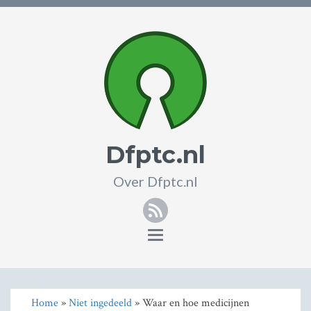
Dfptc.nl
Over Dfptc.nl
RSS
Toggle
navigation
Home
»
Niet ingedeeld
» Waar en hoe medicijnen