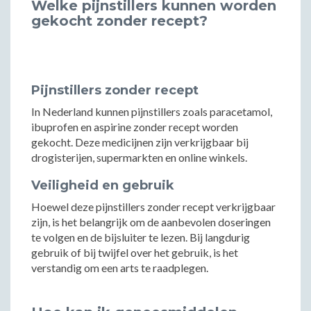
Welke pijnstillers kunnen worden
gekocht zonder recept?
Pijnstillers zonder recept
In Nederland kunnen pijnstillers zoals paracetamol,
ibuprofen en aspirine zonder recept worden
gekocht. Deze medicijnen zijn verkrijgbaar bij
drogisterijen, supermarkten en online winkels.
Veiligheid en gebruik
Hoewel deze pijnstillers zonder recept verkrijgbaar
zijn, is het belangrijk om de aanbevolen doseringen
te volgen en de bijsluiter te lezen. Bij langdurig
gebruik of bij twijfel over het gebruik, is het
verstandig om een arts te raadplegen.