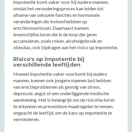
Impotentie komt vaker voor bij oudere mannen,
omdat het verouderingsproces kan leiden tot
afname van seksuele functies en hormonale
veranderingen die invloed hebben op
erectiestoornissen. Daarnaast kunnen
levensstijlfactoren die in de loop der jaren
accumuleren, zoals roken, alcoholgebruik en
obesitas, ook bijdragen aan het risico op impotentie.
Risico's op impotentie bij
verschillende leeftijden
Hoewel impotentie vaker voorkomt bij oudere
mannen, kunnen ook jongere mannen last hebben
van erectieproblemen als gevolg van stress,
depressie, angst of een onderliggende medische
aandoening. Het is belangrijk om de risicofactoren
te erkennen en preventieve maatregelen te nemen,
ongeacht de leeftijd, om de kans op impotentie te
verminderen.