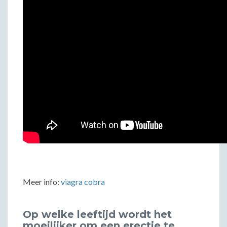
Meer info:
viagra cobra
Op welke leeftijd wordt het
moeilijker om een erectie te