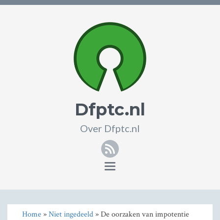
Dfptc.nl
Over Dfptc.nl
RSS
Toggle
navigation
Home
»
Niet ingedeeld
» De oorzaken van impotentie